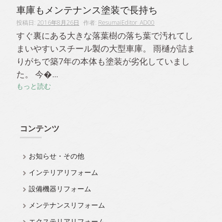
車庫もメンテナンス塗装で長持ち
投稿日:
2016年8月26日
作者:
ResumaiEditor_AD00
すぐ裏にある大きな落葉樹の落ち葉で汚れてし
まいやすいスチール製の大型車庫。 雨樋が詰ま
りがちで築7年の本体も塗装が劣化していまし
た。 今�...
もっと読む
コンテンツ
お知らせ・その他
インテリアリフォーム
設備機器リフォーム
メンテナンスリフォーム
エクステリアリフォーム